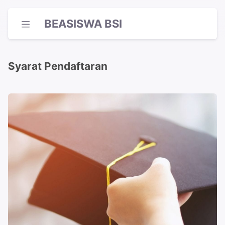
BEASISWA BSI
Syarat Pendaftaran